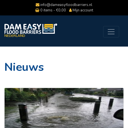
info@dameasyfloodbarriers.nl
0 items -
€
0,00
Mijn account
Nieuws