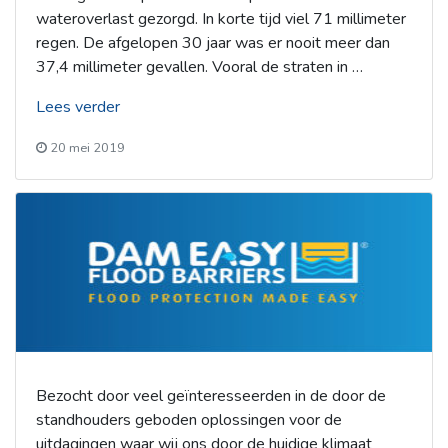
wateroverlast gezorgd. In korte tijd viel 71 millimeter
regen. De afgelopen 30 jaar was er nooit meer dan
37,4 millimeter gevallen. Vooral de straten in …
“Uit
Lees verder
het
20 mei 2019
Gemerts
Nieuwsblad”
Bezocht door veel geïnteresseerden in de door de
standhouders geboden oplossingen voor de
uitdagingen waar wij ons door de huidige klimaat