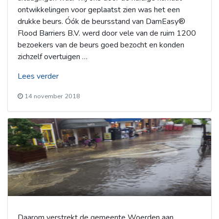
ontwikkelingen voor geplaatst zien was het een
drukke beurs. Óók de beursstand van DamEasy®
Flood Barriers B.V. werd door vele van de ruim 1200
bezoekers van de beurs goed bezocht en konden
zichzelf overtuigen …
“Een
Lees verder
geslaagde
14 november 2018
Beurs!!”
Daarom verstrekt de gemeente Woerden aan