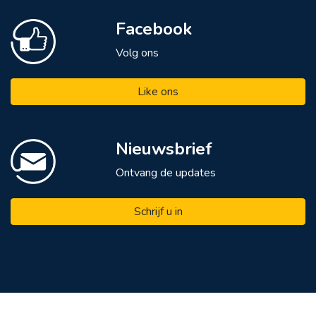
Facebook
Volg ons
Like ons
Nieuwsbrief
Ontvang de updates
Schrijf u in