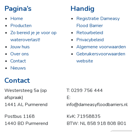
Pagina’s
Handig
Home
Registratie Dameasy
Producten
Flood Barrier
Zo bereid je je voor op
Retourbeleid
wateroverlast!
Privacybeleid
Jouw huis
Algemene voorwaarden
Over ons
Gebruikersvoorwaarden
Contact
website
Nieuws
Contact
Westersteeg 5a (op
T: 0299 756 444
afspraak)
E:
1441 AL Purmerend
info@dameasyfloodbarriers.nl
Postbus 1168
KvK: 71958835
1440 BD Purmerend
BTW: NL 858 918 808 B01