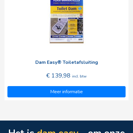
Dam Easy® Toiletafsluiting
€ 139,98
incl. btw
Meer informatie