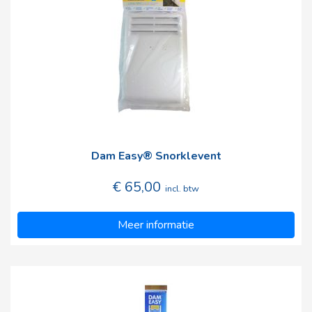
Dam Easy® Snorklevent
€ 65,00
incl. btw
Meer informatie