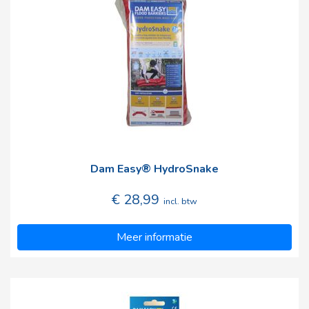
Dam Easy® HydroSnake
€ 28,99
incl. btw
Meer informatie