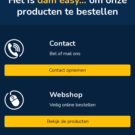
Het is
dam easy…
om onze
producten te bestellen
Contact
Bel of mail ons
Contact opnemen
Webshop
Veilig online bestellen
Bekijk de producten