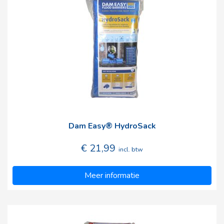
Dam Easy® HydroSack
€ 21,99
incl. btw
Meer informatie