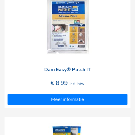
Dam Easy® Patch IT
€ 8,99
incl. btw
Meer informatie