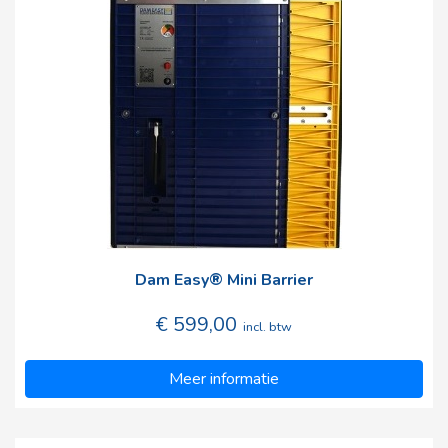
Dam Easy® Mini Barrier
€ 599,00
incl. btw
Meer informatie