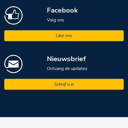
Facebook
Volg ons
Like ons
Nieuwsbrief
Ontvang de updates
Schrijf u in