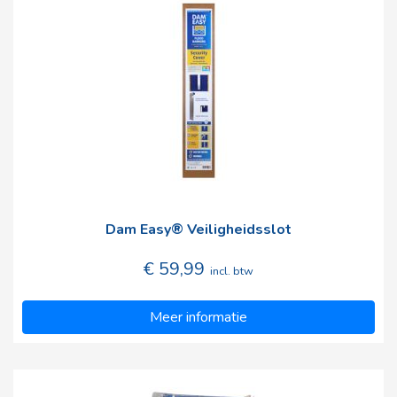
Dam Easy® Veiligheidsslot
€ 59,99
incl. btw
Meer informatie