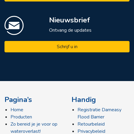
Nieuwsbrief
Ontvang de updates
Schrijf u in
Pagina’s
Handig
Home
Registratie Dameasy
Producten
Flood Barrier
Zo bereid je je voor op
Retourbeleid
wateroverlast!
Privacybeleid