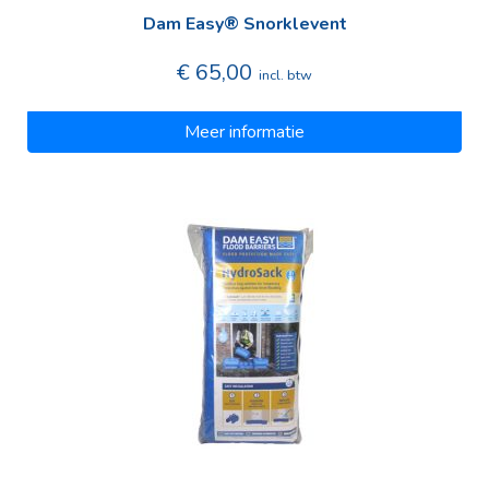
Dam Easy® Snorklevent
€ 65,00
incl. btw
Meer informatie