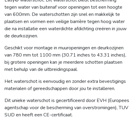
Easy® waterschot. Dit waterschot biedt bescherming
tegen water van buitenaf voor openingen tot een hoogte
van 600mm. De waterschotten zijn snel en makkelijk te
plaatsen en vormen een veilige barrière tegen hoog water
die na installatie een waterdichte afdichting creëren in jouw
de deurkozijnen.
Geschikt voor montage in muuropeningen en deurkozijnen
van 780 mm tot 1100 mm (30.71 inches to 43.31 inches),
bij grotere openingen kan je meerdere schotten plaatsen
met behulp van de uitbreidingspaal.
Het waterschot is eenvoudig en zonder extra bevestigings
materialen of gereedschappen door jou te installeren.
Dit unieke waterschot is gecertificeerd door EVH (Europees
agentschap voor de bescherming van overstromingen), TUV
SUD en heeft een CE-certificaat.