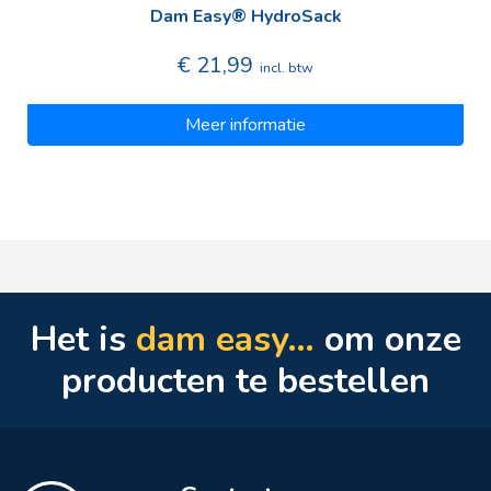
Dam Easy® HydroSack
€ 21,99
incl. btw
Meer informatie
Het is
dam easy…
om onze
producten te bestellen