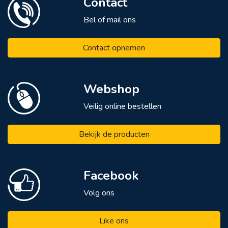
Contact
Bel of mail ons
Contact opnemen
Webshop
Veilig online bestellen
Bekijk de producten
Facebook
Volg ons
Like ons