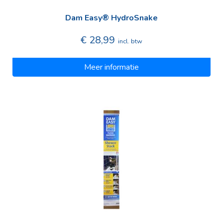
Dam Easy® HydroSnake
€ 28,99
incl. btw
Meer informatie