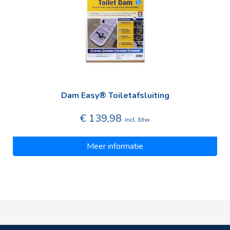
Dam Easy® Toiletafsluiting
€ 139,98
incl. btw
Meer informatie