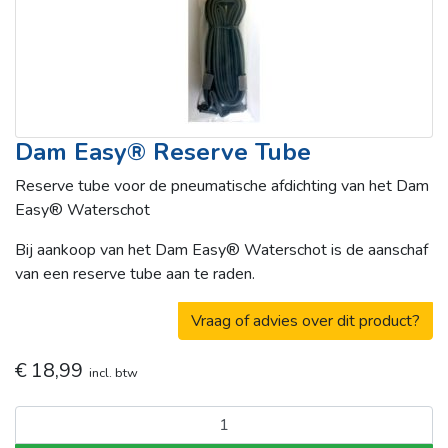
Dam Easy® Reserve Tube
Reserve tube voor de pneumatische afdichting van het Dam
Easy® Waterschot
Bij aankoop van het Dam Easy® Waterschot is de aanschaf
van een reserve tube aan te raden.
Vraag of advies over dit product?
€
18,99
incl. btw
Dam
Easy®