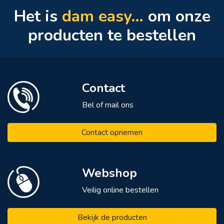
Het is
dam easy…
om onze
producten te bestellen
Contact
Bel of mail ons
Contact opnemen
Webshop
Veilig online bestellen
Bekijk de producten