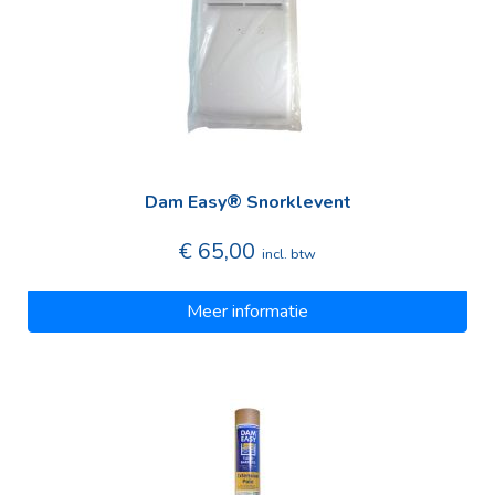
Dam Easy® Snorklevent
€ 65,00
incl. btw
Meer informatie