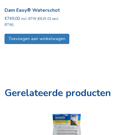
Dam Easy® Waterschot
€
749,00
incl. BTW (
€
619,01
excl.
BTW)
Toevoegen aan winkelwagen
Gerelateerde producten